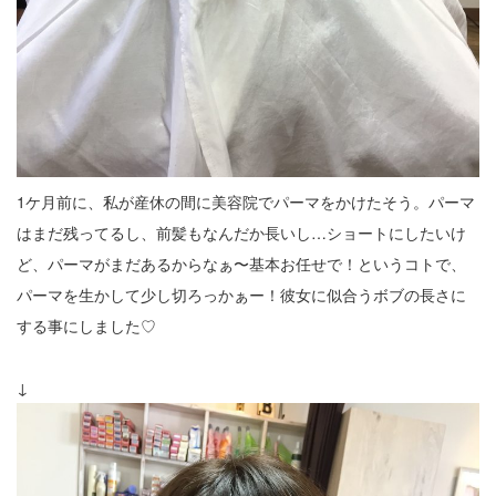
1ケ月前に、私が産休の間に美容院でパーマをかけたそう。パーマ
はまだ残ってるし、前髪もなんだか長いし…ショートにしたいけ
ど、パーマがまだあるからなぁ〜基本お任せで！というコトで、
パーマを生かして少し切ろっかぁー！彼女に似合うボブの長さに
する事にしました♡
↓