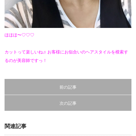
ほほほ〜♡♡♡
カットって楽しいね♫ お客様にお似合いのヘアスタイルを模索す
るのが美容師ですっ！
前の記事
次の記事
関連記事