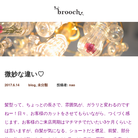
最近の記事
Menu
2026.5.30
Home
やってきました♡年に2回の、商品キャンペー
ン！！！毎年６月、１２月はbroochオープン
Salon info
以来の恒例の商品キャンペーン実施…
2026.4.4
微妙な違い♡
Stylist
春パーおかわり笑。可愛い春パー♡ オトナカワ
イイ♡パーマにしました♡ハンサムショートか
2017.6.14
blog
,
未分類
投稿者:
nao
Menu / Price
らの伸びたスタイルをbobにカット…
Reserve
2026.4.4
髪型って、ちょっとの長さで、雰囲気が、ガラリと変わるのです
４月は、ニューヘアしたくなる、アルアル♡春
ねー！日々、お客様のカットをさせてもらいながら、つくづく感
Blog
♡パー始めてます笑。春パーマ可愛い♡暖かく
なり、ルンルン気分を出したいそんなこ…
じます。お客様のご来店周期はマチマチでだいたい3ケ月くらいと
は言いますが、白髪が気になる、ショートだと襟足、前髪、部分
2026.1.18