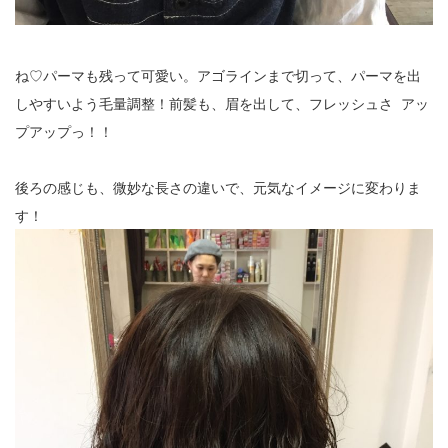
ね♡パーマも残って可愛い。アゴラインまで切って、パーマを出
しやすいよう毛量調整！前髪も、眉を出して、フレッシュさ アッ
プアップっ！！
後ろの感じも、微妙な長さの違いで、元気なイメージに変わりま
す！