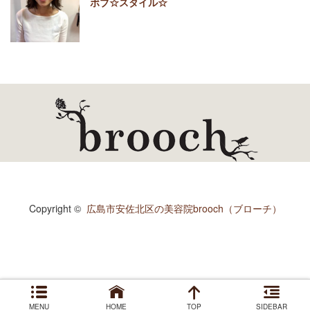
ボブ☆スタイル☆
Copyright ©
広島市安佐北区の美容院brooch（ブローチ）
MENU
HOME
TOP
SIDEBAR