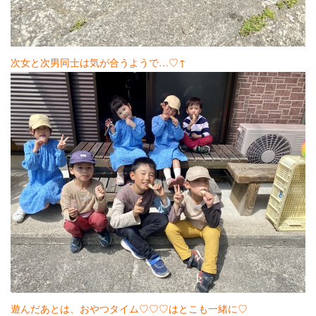
次女と次男同士は気が合うようで…♡↑
遊んだあとは、おやつタイム♡♡♡はとこも一緒に♡