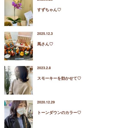
すずちゃん♡
2025.12.3
馬さん♡
2023.2.8
スモーキーを効かせて♡
2020.12.29
トーンダウンのカラー♡