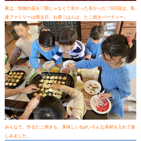
夜は、恒例の花火♡雨じゃなくて良かった良かった♡3日目は、私
達ファミリーは帰る日。お昼ごはんは、たこ焼きパーティー。
みんなで、作るたこ焼きも、美味しいね♪いろんな具材を入れて楽
しみました。