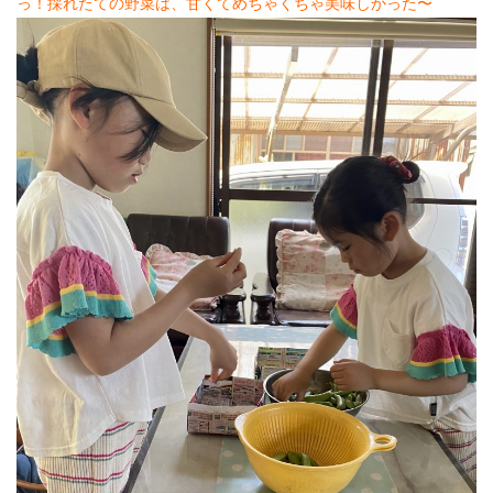
っ！採れたての野菜は、甘くてめちゃくちゃ美味しかった〜