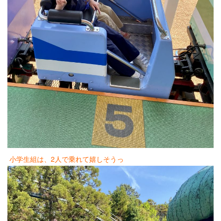
小学生組は、2人で乗れて嬉しそうっ