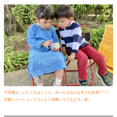
♡
子供達は、いとこもはとこも、みーんなみんなすぐお友達♡♡♡
可愛いツーショットでした♡何喋っててんだろ…笑。