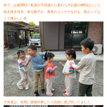
外で、お庭BBQ♡私達が子供達から変わらずお庭のBBQはじいじ
焼き焼き担当。座る椅子が、黄色のコンテナなのも、変わってな
くて懐かしい笑。
子供達は、合間に貨物列車したり自由に遊び回ってました。