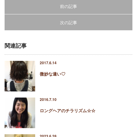
前の記事
次の記事
関連記事
2017.6.14
微妙な違い♡
2016.7.10
ロングヘアのチラリズム☆☆
2023.6.28