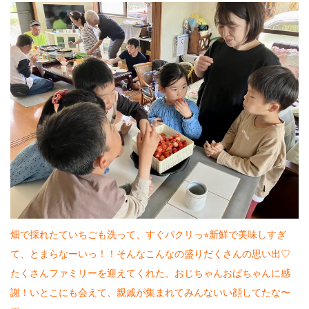
畑で採れたていちごも洗って、すぐパクリっ⭐︎新鮮で美味しすぎ
て、とまらなーいっ！！そんなこんなの盛りだくさんの思い出♡
たくさんファミリーを迎えてくれた、おじちゃんおばちゃんに感
謝！いとこにも会えて、親戚が集まれてみんないい顔してたな〜