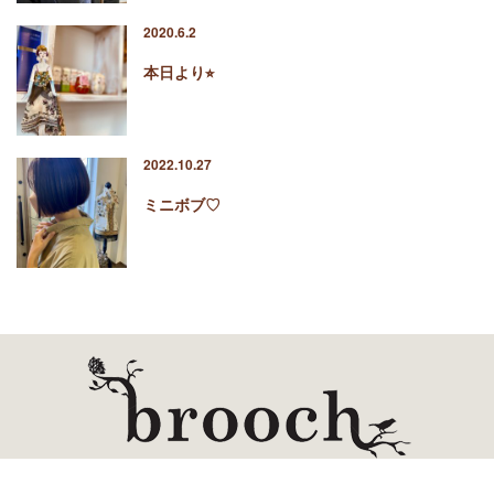
2020.6.2
本日より⭐︎
2022.10.27
ミニボブ♡