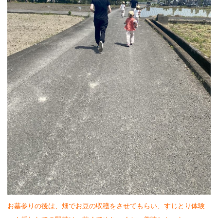
お墓参りの後は、畑でお豆の収穫をさせてもらい、すじとり体験