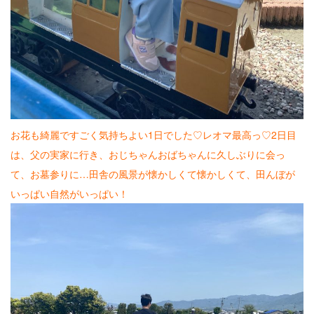
お花も綺麗ですごく気持ちよい1日でした♡レオマ最高っ♡2日目
は、父の実家に行き、おじちゃんおばちゃんに久しぶりに会っ
て、お墓参りに…田舎の風景が懐かしくて懐かしくて、田んぼが
いっぱい自然がいっぱい！