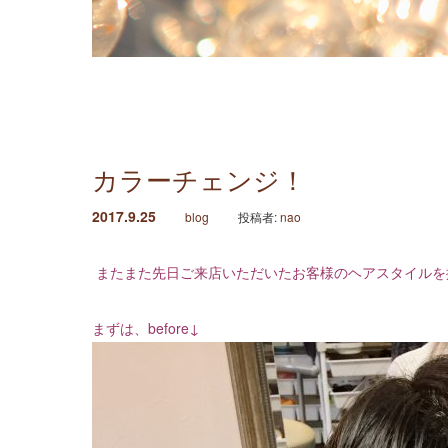
カラーチェンジ！
2017.9.25
blog
投稿者:
nao
またまた先日ご来店いただいたお客様のヘアスタイルを
まずは、before↓