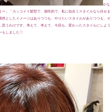
かな
よ〜」「カッコイイ髪型で、個性的で、私に似合うスタイルなら任せま
漠然としたイメージはありつつも、やりたいスタイルがありつつも、そ
…思うわけです。考えて、考えて、今回も、変わったスタイルにしよう
ーもしました♡