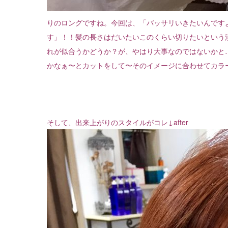
りのロングですね。今回は、「バッサリいきたいんです
す」！！髪の長さはだいたいこのくらい切りたいという
れが似合うかどうか？が、やはり大事なのではないかと
かなぁ〜とカットをして〜そのイメージに合わせてカラ
そして、出来上がりのスタイルがコレ↓after