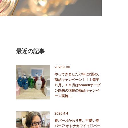
最近の記事
2026.5.30
やってきました♡年に2回の、
商品キャンペーン！！！毎年
６月、１２月はbroochオープ
ン以来の恒例の商品キャンペ
ーン実施…
2026.4.4
春パーおかわり笑。可愛い春
パー♡ オトナカワイイ♡パー