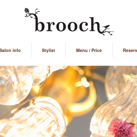
Salon info
Stylist
Menu / Price
Reser