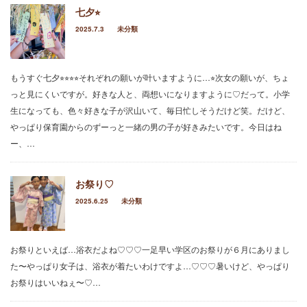
七夕⭐︎
2025.7.3
未分類
もうすぐ七夕⭐︎⭐︎⭐︎⭐︎それぞれの願いが叶いますように…⭐︎次女の願いが、ちょ
っと見にくいですが。好きな人と、両想いになりますように♡だって。小学
生になっても、色々好きな子が沢山いて、毎日忙しそうだけど笑。だけど、
やっぱり保育園からのずーっと一緒の男の子が好きみたいです。今日はね
ー、…
お祭り♡
2025.6.25
未分類
お祭りといえば…浴衣だよね♡♡♡一足早い学区のお祭りが６月にありまし
た〜やっぱり女子は、浴衣が着たいわけですよ…♡♡♡暑いけど、やっぱり
お祭りはいいねぇ〜♡…