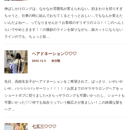
伸ばしかけロングは、なかなか雰囲気が変えられない。顔まわりを切りすぎ
ちゃうと、仕事の時に結んでおちてくるとうっとおしい…でもなんか変えた
いんだよねー… ってなりませんか？お客様のギリギリのココ！！このへんく
らいでやめときます！！の微妙のラインを探りながら…姫カットにならない
ラインのでも、ちょっと欲…
ヘアドネーション♡♡♡
2025.12.3
未分類
先日、高校生女子がヘアドネーションをご希望されて、ばっさり、いやいや
いや、バババババッサーリッ！！！！！お尻までのサラサラロングヘアを→
ショートボブに切りました⭐︎さらっサラロングも可愛いかったし、ショートも
可愛いかった♡♡何でも似合うっていう幅広さが羨ましい！この綺麗な髪を
ヘア…
七五三♡♡♡