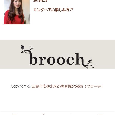
2019.4.25
ロングヘアの楽しみ方♡
Copyright ©
広島市安佐北区の美容院brooch（ブローチ）