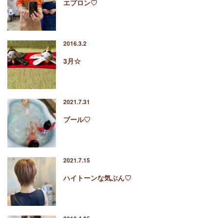
エプロン♡
2016.3.2
3月☆
2021.7.31
プール♡
2021.7.15
ハイトーンな気ぶん♡