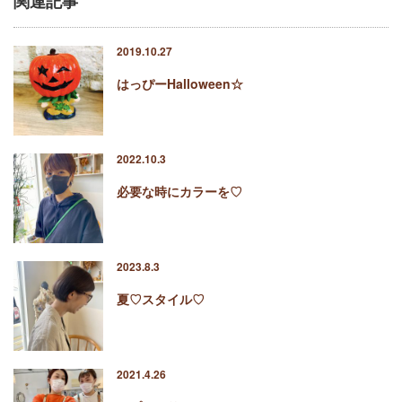
関連記事
2019.10.27
はっぴーHalloween☆
2022.10.3
必要な時にカラーを♡
2023.8.3
夏♡スタイル♡
2021.4.26