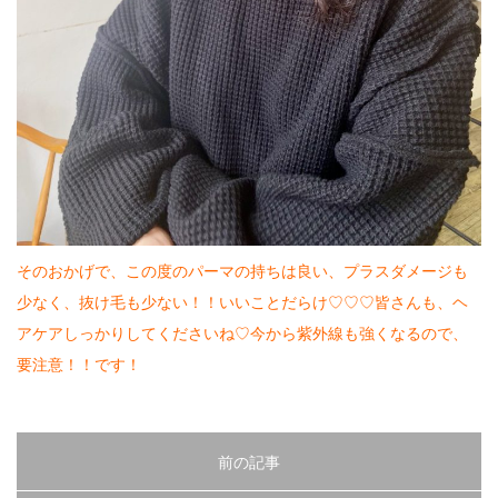
そのおかげで、この度のパーマの持ちは良い、プラスダメージも
少なく、抜け毛も少ない！！いいことだらけ♡♡♡皆さんも、ヘ
アケアしっかりしてくださいね♡今から紫外線も強くなるので、
要注意！！です！
前の記事