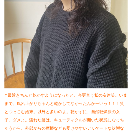
↑最近きちんと乾かすようになったと、今更言う私の友達笑。いま
まで、風呂上がりちゃんと乾かしてなかったんかーいっ！！！笑
とつっこむ始末。以外と多いのよ。乾かずに、自然乾燥派の女
子。ダメよ。濡れた髪は、キューティクルが開いた状態になっち
ゃうから、外部からの摩擦なども受けやすいデリケートな状態な