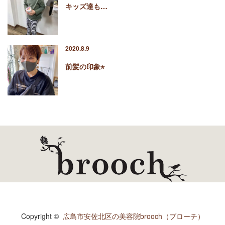
キッズ達も…
2020.8.9
前髪の印象⭐︎
Copyright ©
広島市安佐北区の美容院brooch（ブローチ）