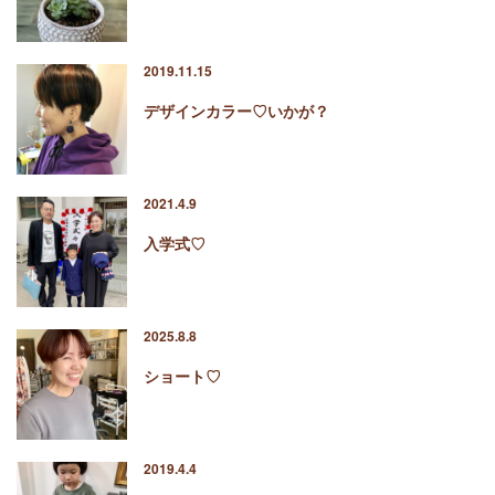
2019.11.15
デザインカラー♡いかが？
2021.4.9
入学式♡
2025.8.8
ショート♡
2019.4.4