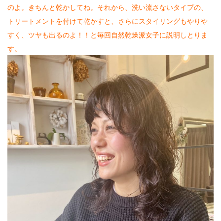
のよ。きちんと乾かしてね。それから、洗い流さないタイプの、
トリートメントを付けて乾かすと、さらにスタイリングもやりや
すく、ツヤも出るのよ！！と毎回自然乾燥派女子に説明しとりま
す。